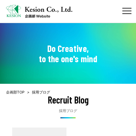
Do Creative,
to the one's mind
企画部TOP
>
採用ブログ
Recruit Blog
採用ブログ