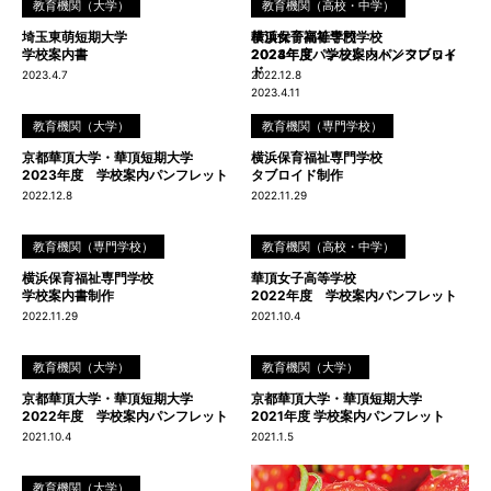
教育機関（大学）
教育機関（専門学校）
教育機関（高校・中学）
埼玉東萌短期大学
横浜保育福祉専門学校
華頂女子高等学校
学校案内書
2024年度パンフレット／タブロイ
2023年度 学校案内パンフレット
ド
2023.4.7
2022.12.8
2023.4.11
教育機関（大学）
教育機関（専門学校）
京都華頂大学・華頂短期大学
横浜保育福祉専門学校
2023年度 学校案内パンフレット
タブロイド制作
2022.12.8
2022.11.29
教育機関（専門学校）
教育機関（高校・中学）
横浜保育福祉専門学校
華頂女子高等学校
学校案内書制作
2022年度 学校案内パンフレット
2022.11.29
2021.10.4
教育機関（大学）
教育機関（大学）
京都華頂大学・華頂短期大学
京都華頂大学・華頂短期大学
2022年度 学校案内パンフレット
2021年度 学校案内パンフレット
2021.10.4
2021.1.5
教育機関（大学）