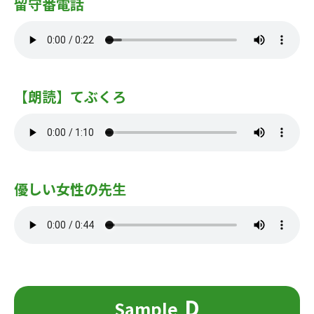
留守番電話
【朗読】てぶくろ
優しい女性の先生
D
Sample