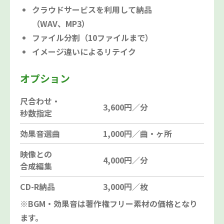
クラウドサービスを利用して納品
（WAV、MP3）
ファイル分割（10ファイルまで）
イメージ違いによるリテイク
オプション
尺合わせ・
3,600円／分
秒数指定
効果音選曲
1,000円／曲・ヶ所
映像との
4,000円／分
合成編集
CD-R納品
3,000円／枚
※BGM・効果音は著作権フリー素材の価格となり
ます。