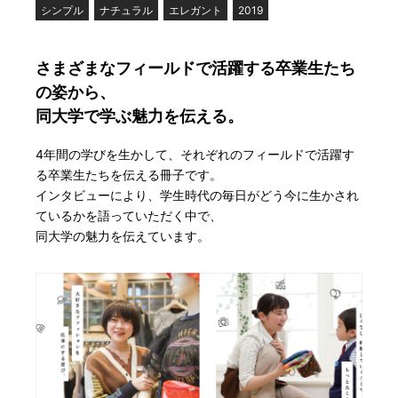
シンプル
ナチュラル
エレガント
2019
さまざまなフィールドで活躍する卒業生たち
の姿から、

同大学で学ぶ魅力を伝える。
4年間の学びを生かして、それぞれのフィールドで活躍す
る卒業生たちを伝える冊子です。
インタビューにより、学生時代の毎日がどう今に生かされ
ているかを語っていただく中で、
同大学の魅力を伝えています。