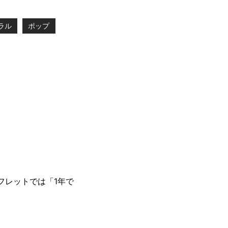
ラル
ポップ
フレットでは「1年で