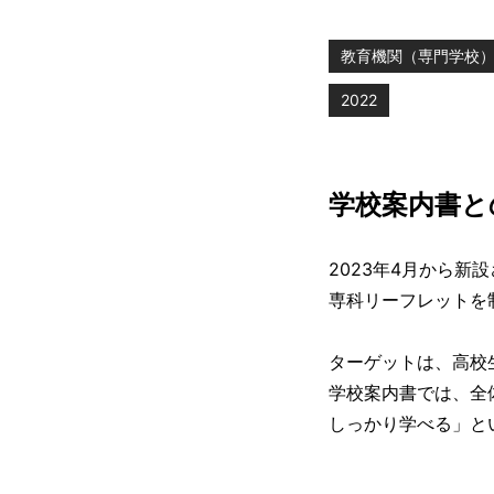
教育機関（専門学校
2022
学校案内書と
2023年4月から新
専科リーフレットを
ターゲットは、高校
学校案内書では、全
しっかり学べる」と