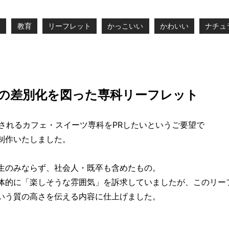
）
教育
リーフレット
かっこいい
かわいい
ナチュ
の差別化を図った専科リーフレット
設されるカフェ・スイーツ専科をPRしたいというご要望で
制作いたしました。
生のみならず、社会人・既卒も含めたもの。
体的に「楽しそうな雰囲気」を訴求していましたが、このリー
いう質の高さを伝える内容に仕上げました。