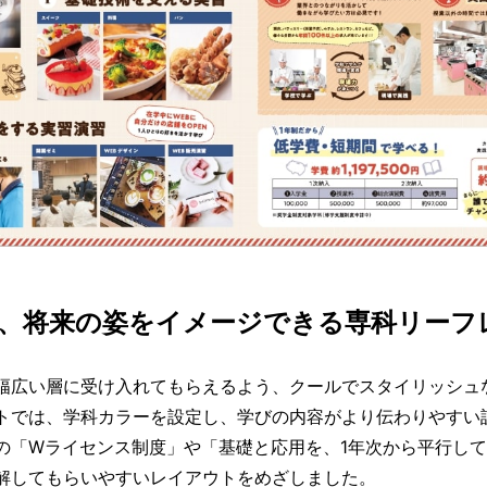
、将来の姿をイメージできる専科リーフ
幅広い層に受け入れてもらえるよう、クールでスタイリッシュ
トでは、学科カラーを設定し、学びの内容がより伝わりやすい
の「Wライセンス制度」や「基礎と応用を、1年次から平行し
解してもらいやすいレイアウトをめざしました。