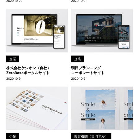
2020.10.20
2020.10.9
企業
企業
株式会社ケシオン（自社）
朝日プランニング
ZeroBaseポータルサイト
コーポレートサイト
2020.10.9
2020.10.9
企業
教育機関（専門学校）