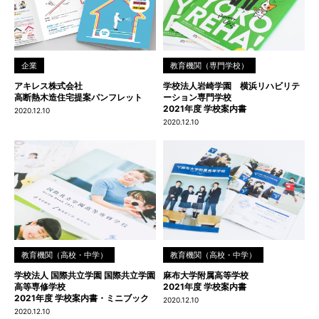
企業
教育機関（専門学校）
アキレス株式会社
学校法人岩崎学園 横浜リハビリテ
高断熱木造住宅提案パンフレット
ーション専門学校
2021年度 学校案内書
2020.12.10
2020.12.10
教育機関（高校・中学）
教育機関（高校・中学）
学校法人 国際共立学園 国際共立学園
麻布大学附属高等学校
高等専修学校
2021年度 学校案内書
2021年度 学校案内書・ミニブック
2020.12.10
2020.12.10