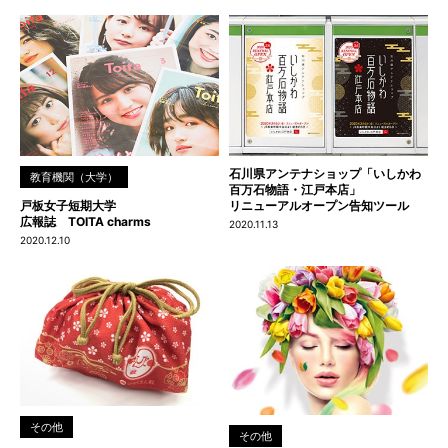
石川県アンテナショップ「いしかわ
教育機関（大学）
百万石物語・江戸本店」
戸板女子短期大学
リニューアルオープン告知ツール
広報誌 TOITA charms
2020.11.13
2020.12.10
その他
その他