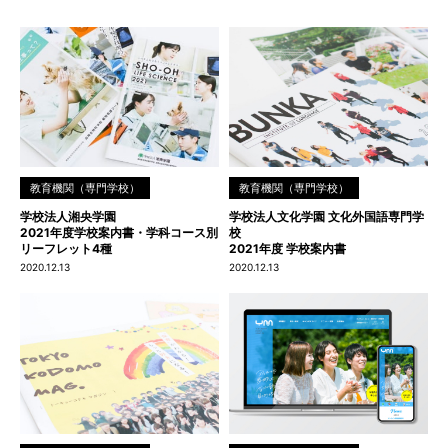
教育機関（専門学校）
教育機関（専門学校）
学校法人湘央学園
学校法人文化学園 文化外国語専門学
2021年度学校案内書・学科コース別
校
リーフレット4種
2021年度 学校案内書
2020.12.13
2020.12.13