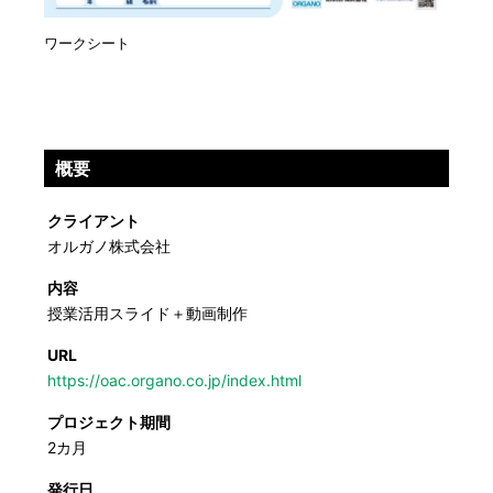
ワークシート
概要
クライアント
オルガノ株式会社
内容
授業活用スライド＋動画制作
URL
https://oac.organo.co.jp/index.html
プロジェクト期間
2カ月
発行日