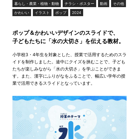
暮らし・農業・植物・動物
チラシ・ポスター
動画
その他
かわいい
イラスト
ポップ
2024
ポップ＆かわいいデザインのスライドで、

子どもたちに「水の大切さ」を伝える教材。
小学校3・4年生を対象とした、授業で活用するためのスラ
イドを制作しました。途中にクイズを挟むことで、子ども
たちが楽しみながら「水の大切さ」を学ぶことができま
す。また、漢字にふりがなをふることで、幅広い学年の授
業で活用できるスライドとなっています。