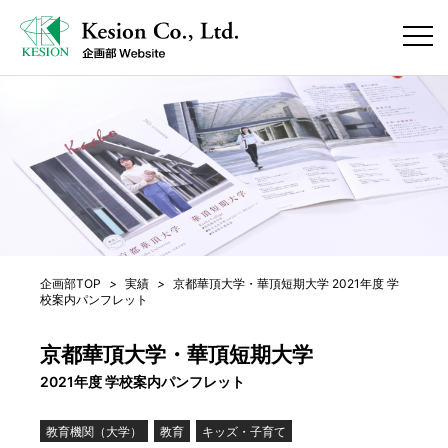
企画部TOP
>
実績
>
京都華頂大学・華頂短期大学 2021年度 学
校案内パンフレット
京都華頂大学・華頂短期大学
2021年度 学校案内パンフレット
教育機関（大学）
教育
キッズ・子育て