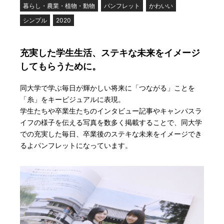
暮らし・農業・植物・動物
パンフレット
かわいい
シンプル
2020
充実した学生生活、ステキな未来をイメージ
してもらうために。
同大学で学ぶ毎日が輝かしい将来に「つながる」ことを
「糸」をキービジュアルに表現。
学生たちや卒業生たちのインタビュー記事やキャンパスラ
イフの様子を伝える写真を数多く掲載することで、同大学
での充実した毎日、卒業後のステキな未来をイメージでき
るよパンフレットになっています。