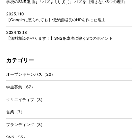
学校のSNS運用は「バズより◯◯」 バズを目指さない3つの理由
2025.1.10
【Googleに怒られても】僕が超縦長のHPを作った理由
2024.12.18
【無料相談会やります！】SNSを成功に導く3つのポイント
カテゴリー
オープンキャンパス（20）
学生募集（67）
クリエイティブ（3）
営業（7）
ブランディング（8）
SNS（55）