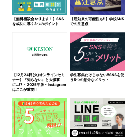
【無料相談会やります！】SNS
【逆効果の可能性も!!】学校SNS
を成功に導く3つのポイント
での注意点
【12月24日(火)オンラインセミ
学生募集だけじゃない!!SNSを使
ナー】『知らない』と大惨事
う5つの意外なメリット
に…!? ～2025年版～Instagram
はここが重要!!