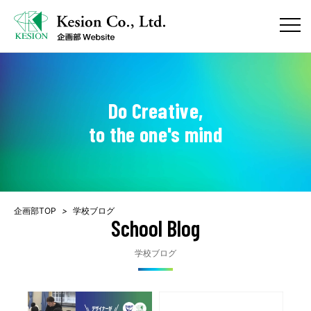
Do Creative,
to the one's mind
企画部TOP
>
学校ブログ
School Blog
学校ブログ