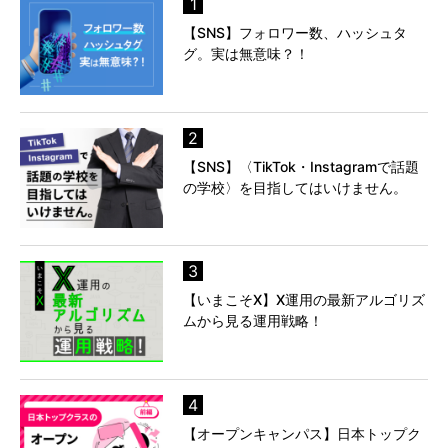
1
【SNS】フォロワー数、ハッシュタ
グ。実は無意味？！
2
【SNS】〈TikTok・Instagramで話題
の学校〉を目指してはいけません。
3
【いまこそX】X運用の最新アルゴリズ
ムから見る運用戦略！
4
【オープンキャンパス】日本トップク