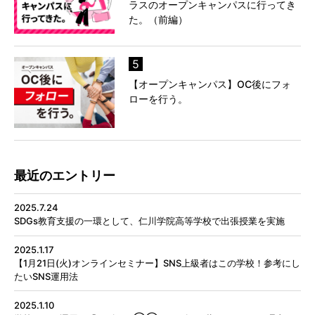
ラスのオープンキャンパスに行ってき
た。（前編）
5
【オープンキャンパス】OC後にフォ
ローを行う。
最近のエントリー
2025.7.24
SDGs教育支援の一環として、仁川学院高等学校で出張授業を実施
2025.1.17
【1月21日(火)オンラインセミナー】SNS上級者はこの学校！参考にし
たいSNS運用法
2025.1.10